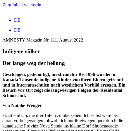
Zum Inhalt wechseln
DE
DE
AMNESTY Magazin Nr. 111, August 2022
Indigene völker
Der lange weg der heilung
Geschlagen, gedemütigt, missbraucht: Bis
1996
wurden in
Kanada Tausende indigene Kinder von ihren Eltern getrennt
und in Internatsschulen nach westlichem Vorbild erzogen. Ein
Besuch vor Ort zeigt die langwierigen Folgen der Residential
Schools auf.
Von
Natalie Wenger
Es ist einfach, die drei Tafeln zu übersehen. Ich selbst wäre fast
daran vorbeigegangen, obwohl ich nur ihretwegen quer durch die
kanadische Provinz Nova Scotia ins kleine Dorf Shubenacadie