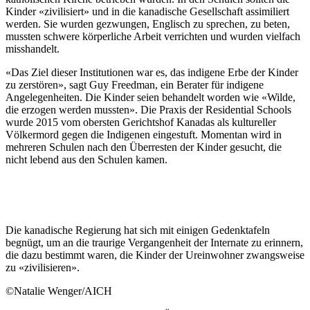
Kinder «zivilisiert» und in die kanadische Gesellschaft assimiliert
werden. Sie wurden gezwungen, Englisch zu sprechen, zu beten,
mussten schwere körperliche Arbeit verrichten und wurden vielfach
misshandelt.
«Das Ziel dieser Institutionen war es, das indigene Erbe der Kinder
zu zerstören», sagt Guy Freedman, ein Berater für indigene
Angelegenheiten. Die Kinder seien behandelt worden wie «Wilde,
die erzogen werden mussten». Die Praxis der Residential Schools
wurde 2015 vom obersten Gerichtshof Kanadas als kultureller
Völkermord gegen die Indigenen eingestuft. Momentan wird in
mehreren Schulen nach den Überresten der Kinder gesucht, die
nicht lebend aus den Schulen kamen.
Die kanadische Regierung hat sich mit einigen Gedenktafeln
begnügt, um an die traurige Vergangenheit der Internate zu erinnern,
die dazu bestimmt waren, die Kinder der Ureinwohner zwangsweise
zu «zivilisieren».
©Natalie Wenger/AICH