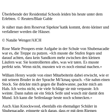
Überlebende der Residential Schools leiden bis heute unter dem
Erlebten. © Reuters/Blair Gable
Je näher man dem Reservat Sipekne’katik kommt, desto kleiner und
verfallener werden die Häuser.
© Natalie Wenger/AICH
Rose Marie Prospers erste Aufgabe in der Schule von Shubenacadie
war es, die Treppe zu putzen. «Ich musste die Stufen fegen und
darauf achten, dass kein Sandkorn mehr zwischen den kleinen
Läufern war. Sie kontrollierten alles, was wir taten. Es musste
perfekt sein. Wenn nicht, mussten wir es noch einmal machen.»
William Henry wurde von einer Mitarbeiterin dabei erwischt, wie er
mit seinem Bruder in der Sprache Mi’kmaq sprach. «Sie nahm einen
Stock. Sie drückte mich gegen die Badewanne, packte mich am
Hals. Ich weiss nicht, wie viele Schläge sie mir verpasste. Ich
weinte. Dann nahm sie ein Stück Seife und wusch mir damit den
Mund. Ich kann die Seifenlauge heute noch schmecken.»
Auch Alan Knockwood, ebenfalls ein ehemaliger Schüler in
Shubenacadie, erinnerte sich daran, dass er mit dem Riemen