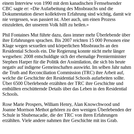
einem Interview von 1990 mit dem kanadischen Fernsehsender
CBC sagte er: «Die Aufarbeitung des Missbrauchs und die
Dokumentation dieser kollektiven Erfahrung sind wichtig, damit wir
nie vergessen, was passiert ist. Aber auch, um einen Prozess
einzuleiten, der unserem Volk hilft zu heilen.»
Phil Fontaines Mut führte dazu, dass immer mehr Überlebende über
ihre Erfahrungen sprachen. Bis 2007 reichten 15 000 Personen eine
Klage wegen sexuellen und körperlichen Missbrauchs an den
Residential Schools ein. Die Regierung konnte nicht mehr länger
wegsehen: 2008 entschuldigte sich der ehemalige Premierminister
Stephen Harper für die Politik der Assimilation, die sich bis heute
negativ auf indigene Gemeinschaften auswirkt. Im selben Jahr nahm
die Truth and Reconciliation Commission (TRC) ihre Arbeit auf,
welche die Geschichte der Residential Schools aufarbeiten sollte.
Über 6500 Überlebende erzählten der TRC ihre Geschichte und
enthüllten erschütternde Details über das Leben in den Residential
Schools.
Rose Marie Prospers, William Henry, Alan Knowchwood und
Joanne Morrison Methot gehören zu den wenigen Überlebenden der
Schule in Shubenacadie, die der TRC von ihren Erfahrungen
erzählten. Viele andere nahmen ihre Geschichte mit ins Grab.