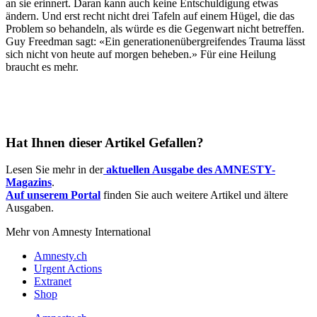
an sie erinnert. Daran kann auch keine Entschuldigung etwas
ändern. Und erst recht nicht drei Tafeln auf einem Hügel, die das
Problem so behandeln, als würde es die Gegenwart nicht betreffen.
Guy Freedman sagt: «Ein generationenübergreifendes Trauma lässt
sich nicht von heute auf morgen beheben.» Für eine Heilung
braucht es mehr.
Hat Ihnen dieser Artikel Gefallen?
Lesen Sie mehr in der
a
ktuellen Ausgabe des AMNESTY-
Magazins
.
Auf unserem Portal
finden Sie auch weitere Artikel und ältere
Ausgaben.
Mehr von Amnesty International
Amnesty.ch
Urgent Actions
Extranet
Shop